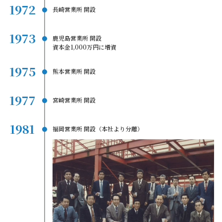
1972
長崎営業所 開設
1973
鹿児島営業所 開設
資本金1,000万円に増資
1975
熊本営業所 開設
1977
宮崎営業所 開設
1981
福岡営業所 開設（本社より分離）