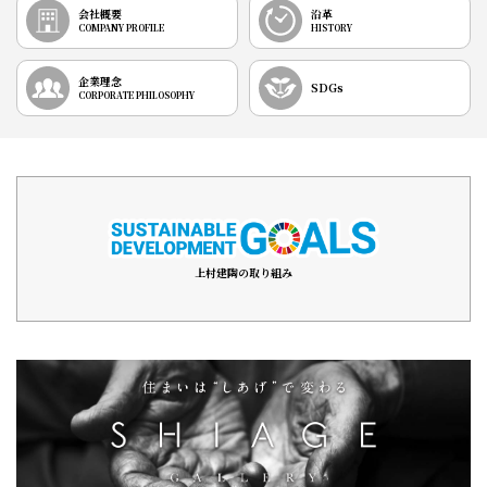
会社概要
沿革
COMPANY PROFILE
HISTORY
企業理念
SDGs
CORPORATE PHILOSOPHY
上村建陶の取り組み