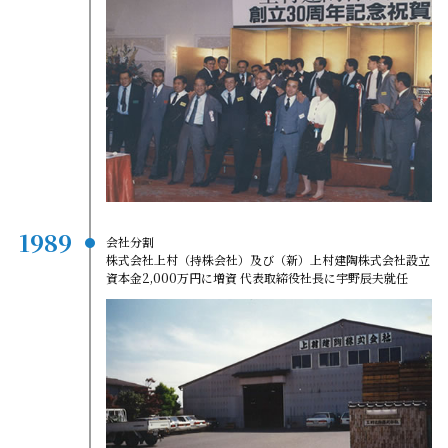
1989
会社分割
株式会社上村（持株会社）及び（新）上村建陶株式会社設立
資本金2,000万円に増資 代表取締役社長に宇野辰夫就任