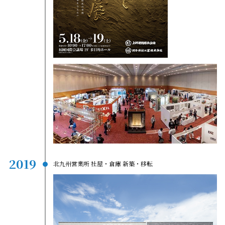
2019
北九州営業所 社屋・倉庫 新築・移転