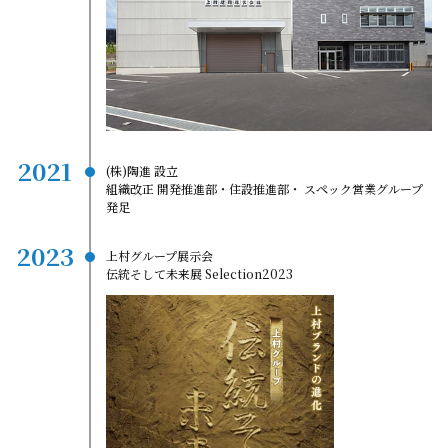
2021
(株)陶進 設立
組織改正 開発推進部・住設推進部・ スペック営業グループ
発足
2023
上村グループ展示会
伝統そして未来展 Selection2023