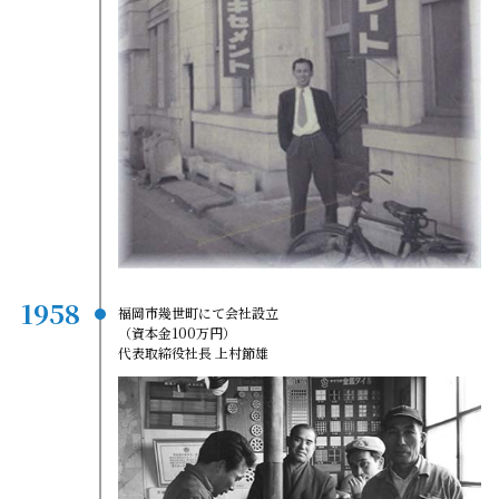
1958
福岡市幾世町にて会社設立
（資本金100万円）
代表取締役社長 上村節雄