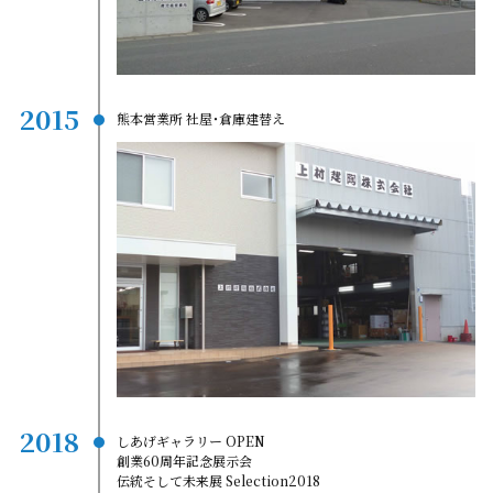
2015
熊本営業所 社屋･倉庫建替え
2018
しあげギャラリー OPEN
創業60周年記念展示会
伝統そして未来展 Selection2018