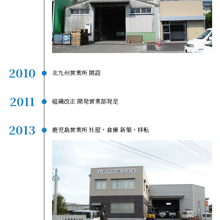
2010
北九州営業所 開設
2011
組織改正 開発営業部発足
2013
鹿児島営業所 社屋・倉庫 新築・移転