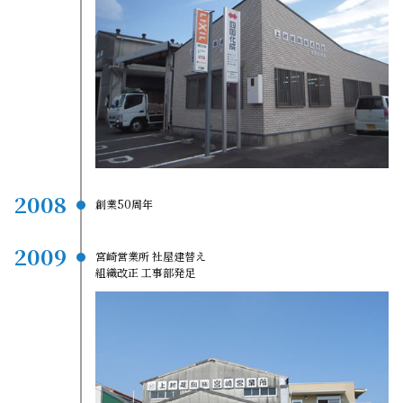
2008
創業50周年
2009
宮崎営業所 社屋建替え
組織改正 工事部発足