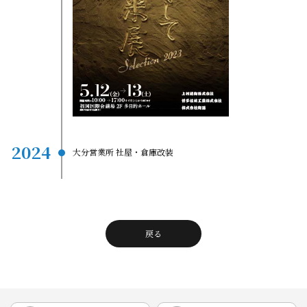
2024
大分営業所 社屋・倉庫改装
戻る